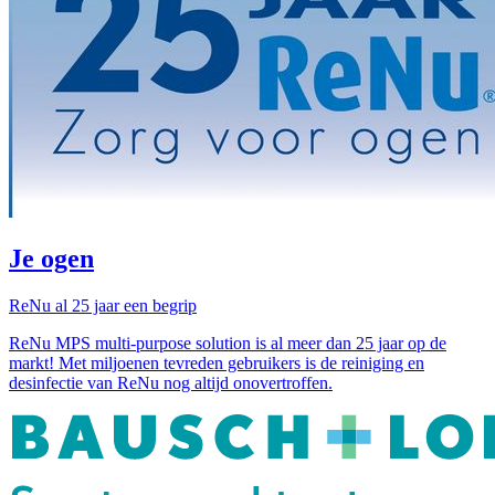
Je ogen
ReNu al 25 jaar een begrip
ReNu MPS multi-purpose solution is al meer dan 25 jaar op de
markt! Met miljoenen tevreden gebruikers is de reiniging en
desinfectie van ReNu nog altijd onovertroffen.