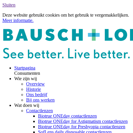
Sluiten
Deze website gebruikt cookies om het gebruik te vergemakkelijken.
Meer informatie.
Startpagina
Consumenten
Wie zijn wij
Overview
Historie
Ons bedrijf
Bij ons werken
Wat doen wij
Contactlenzen
Biotrue ONEday contactlenzen
Biotrue ONEday for Astigmatism contactlenzen
Biotrue ONEday for Presbyopia contactlenzen
SofLens daily disposable contactlenzen