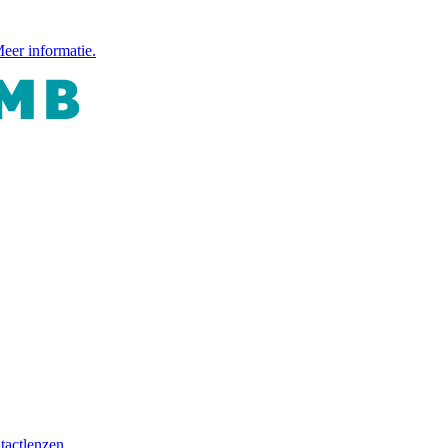
eer informatie.
tactlenzen