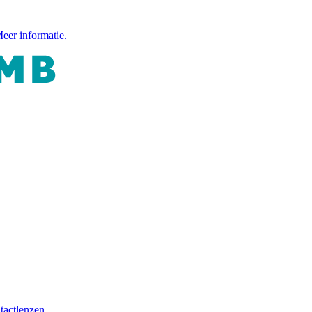
eer informatie.
tactlenzen