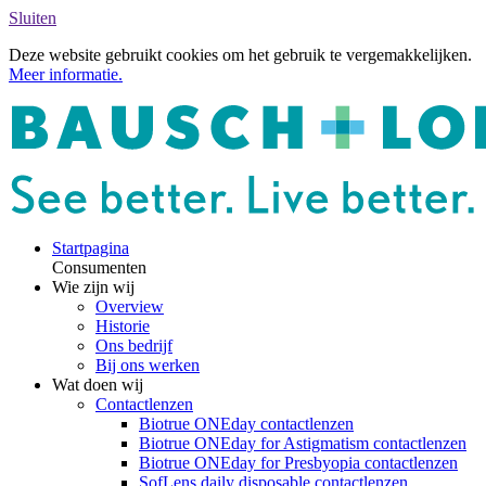
Sluiten
Deze website gebruikt cookies om het gebruik te vergemakkelijken.
Meer informatie.
Startpagina
Consumenten
Wie zijn wij
Overview
Historie
Ons bedrijf
Bij ons werken
Wat doen wij
Contactlenzen
Biotrue ONEday contactlenzen
Biotrue ONEday for Astigmatism contactlenzen
Biotrue ONEday for Presbyopia contactlenzen
SofLens daily disposable contactlenzen