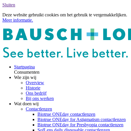
Sluiten
Deze website gebruikt cookies om het gebruik te vergemakkelijken.
Meer informatie.
Startpagina
Consumenten
Wie zijn wij
Overview
Historie
Ons bedrijf
Bij ons werken
Wat doen wij
Contactlenzen
Biotrue ONEday contactlenzen
Biotrue ONEday for Astigmatism contactlenzen
Biotrue ONEday for Presbyopia contactlenzen
SofLens daily disposable contactlenzen