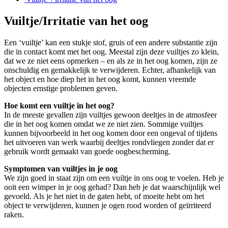
Vuiltje/Irritatie van het oog
Een ‘vuiltje’ kan een stukje stof, gruis of een andere substantie zijn
die in contact komt met het oog. Meestal zijn deze vuiltjes zo klein,
dat we ze niet eens opmerken – en als ze in het oog komen, zijn ze
onschuldig en gemakkelijk te verwijderen. Echter, afhankelijk van
het object en hoe diep het in het oog komt, kunnen vreemde
objecten ernstige problemen geven.
Hoe komt een vuiltje in het oog?
In de meeste gevallen zijn vuiltjes gewoon deeltjes in de atmosfeer
die in het oog komen omdat we ze niet zien. Sommige vuiltjes
kunnen bijvoorbeeld in het oog komen door een ongeval of tijdens
het uitvoeren van werk waarbij deeltjes rondvliegen zonder dat er
gebruik wordt gemaakt van goede oogbescherming.
Symptomen van vuiltjes in je oog
We zijn goed in staat zijn om een vuiltje in ons oog te voelen. Heb je
ooit een wimper in je oog gehad? Dan heb je dat waarschijnlijk wel
gevoeld. Als je het niet in de gaten hebt, of moeite hebt om het
object te verwijderen, kunnen je ogen rood worden of geïrriteerd
raken.