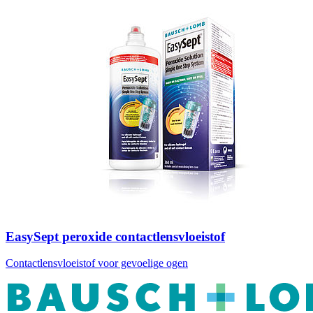
EasySept peroxide contactlensvloeistof
Contactlensvloeistof voor gevoelige ogen