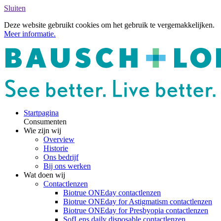
Sluiten
Deze website gebruikt cookies om het gebruik te vergemakkelijken.
Meer informatie.
Startpagina
Consumenten
Wie zijn wij
Overview
Historie
Ons bedrijf
Bij ons werken
Wat doen wij
Contactlenzen
Biotrue ONEday contactlenzen
Biotrue ONEday for Astigmatism contactlenzen
Biotrue ONEday for Presbyopia contactlenzen
SofLens daily disposable contactlenzen