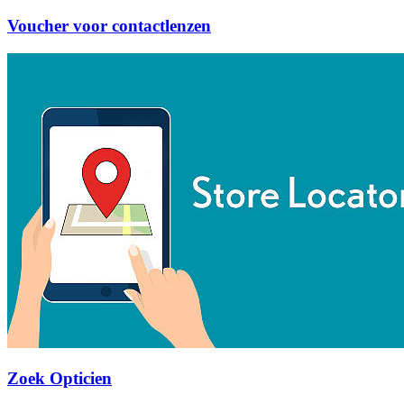
Voucher voor contactlenzen
Zoek Opticien